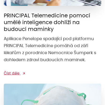
PRINCIPAL Telemedicine pomocí
umělé inteligence dohlíží na
budoucí maminky
Aplikace Penelope spadající pod platformu
PRINCIPAL Telemedicine pomáhá od září
lékařům z porodnice Nemocnice Šumperk s
dohledem zdraví budoucích maminek.
Číst dále