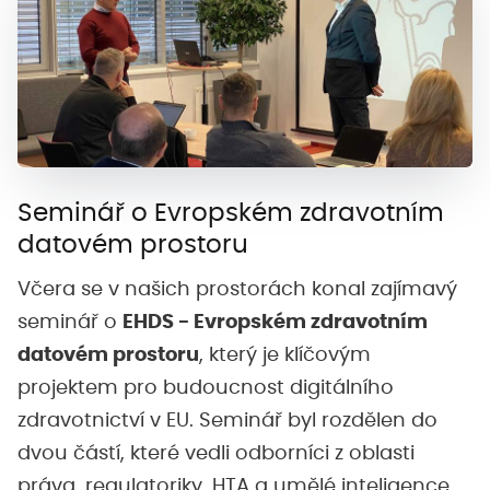
Seminář o Evropském zdravotním
datovém prostoru
Včera se v našich prostorách konal zajímavý
seminář o
EHDS - Evropském zdravotním
datovém prostoru
, který je klíčovým
projektem pro budoucnost digitálního
zdravotnictví v EU. Seminář byl rozdělen do
dvou částí, které vedli odborníci z oblasti
práva, regulatoriky, HTA a umělé inteligence.