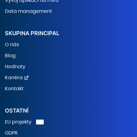
Vývoj aplikací na míru
Data management
SKUPINA PRINCIPAL
O nás
Blog
Hodnoty
Kariéra
Kontakt
OSTATNÍ
EU projekty
GDPR