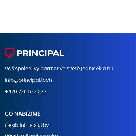
Váš spolehlivý partner ve světě
jedniček a nul
info@principal.tech
+420 226 522 523
CO NABÍZÍME
Flexibilní HR služby