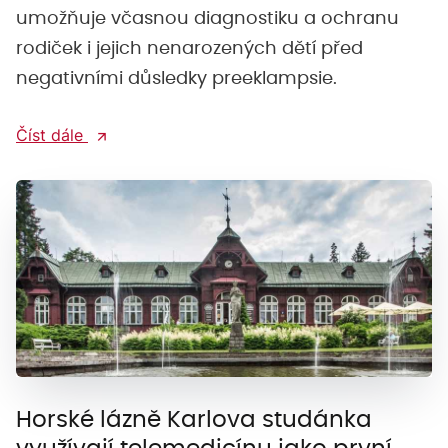
umožňuje včasnou diagnostiku a ochranu
rodiček i jejich nenarozených dětí před
negativními důsledky preeklampsie.
Číst dále
Horské lázně Karlova studánka