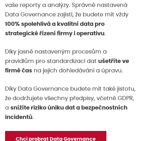
vaše reporty a analýzy. Správně nastavená
Data Governance zajistí, že budete mít vždy
100% spolehlivá a kvalitní data pro
strategické řízení firmy i operativu
.
Díky jasně nastaveným procesům a
pravidlům pro standardizaci dat
ušetříte ve
firmě čas
na jejich dohledávání a úpravu.
Díky Data Governance budete mít také jistotu,
že dodržujete všechny předpisy, včetně GDPR,
a
snížíte riziko úniku dat a bezpečnostních
incidentů
.
Chci probrat Data Governance