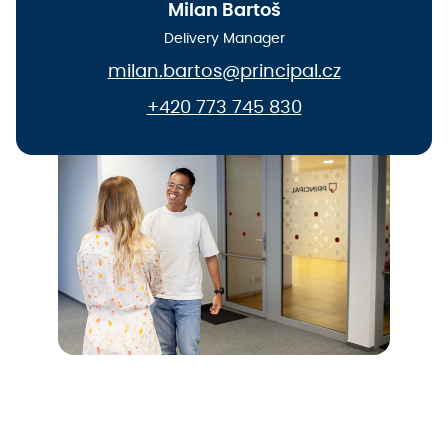
Milan Bartoš
Delivery Manager
milan.bartos@principal.cz
+420 773 745 830