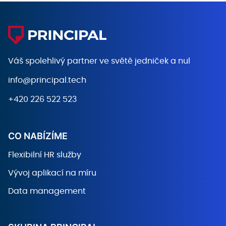
Váš spolehlivý partner ve světě
jedniček a nul
info@principal.tech
+420 226 522 523
CO NABÍZÍME
Flexibilní HR služby
Vývoj aplikací na míru
Data management