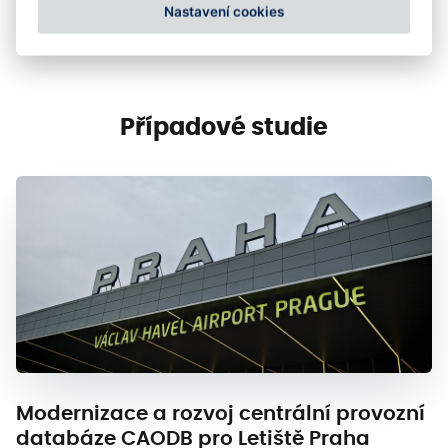
Nastavení cookies
Případové studie
Modernizace a rozvoj centrální provozní
databáze CAODB pro Letiště Praha