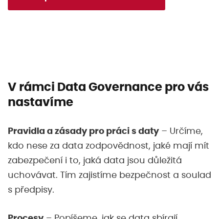
V rámci Data Governance pro vás
nastavíme
Pravidla a zásady pro práci s daty
– Určíme,
kdo nese za data zodpovědnost, jaké mají mít
zabezpečení i to, jaká data jsou důležitá
uchovávat. Tím zajistíme bezpečnost a soulad
s předpisy.
Procesy
– Popíšeme, jak se data sbírají,