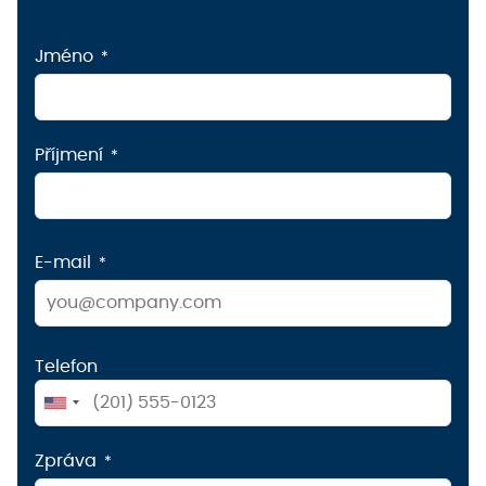
Jméno
Příjmení
E-mail
Telefon
United
States
Zpráva
+1