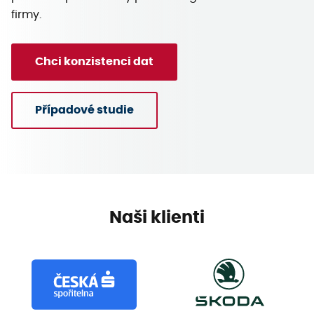
firmy.
Chci konzistenci dat
Případové studie
Naši klienti