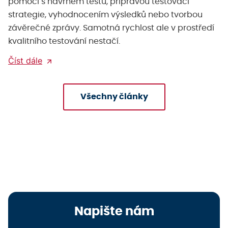
pomoci s návrhem testů, přípravou testovací
strategie, vyhodnocením výsledků nebo tvorbou
závěrečné zprávy. Samotná rychlost ale v prostředí
kvalitního testování nestačí.
Číst dále
Všechny články
Napište nám