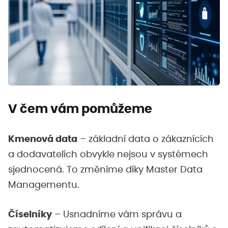
V čem vám pomůžeme
Kmenová data
– základní data o zákaznících
a dodavatelích obvykle nejsou v systémech
sjednocená. To změníme díky Master Data
Managementu.
Číselníky
– Usnadníme vám správu a