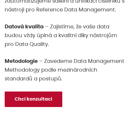
zautomatizujeme sdílení a unifikaci číselníků s
nástroji pro Reference Data Management.
Datová kvalita
– Zajistíme, že vaše data
budou vždy úplná a kvalitní díky nástrojům
pro Data Quality.
Metodologie
– Zavedeme Data Management
Methodology podle mezinárodních
standardů a postupů.
Chci konzultaci