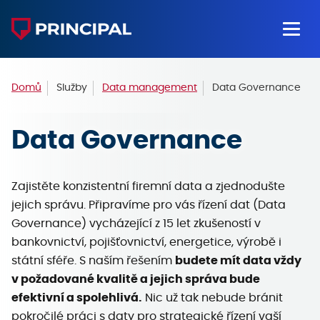
Domů
Služby
Data management
Data Governance
Data Governance
Zajistěte konzistentní firemní data a zjednodušte
jejich správu. Připravíme pro vás řízení dat (Data
Governance) vycházející z 15 let zkušeností v
bankovnictví, pojišťovnictví, energetice, výrobě i
státní sféře. S naším řešením
budete mít data vždy
v požadované kvalitě a jejich správa bude
efektivní a spolehlivá.
Nic už tak nebude bránit
pokročilé práci s daty pro strategické řízení vaší