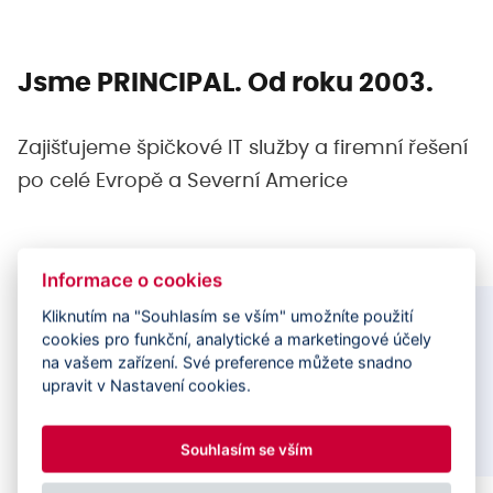
Jsme PRINCIPAL.
Od roku 2003.
Zajišťujeme špičkové IT služby a firemní
řešení
po celé Evropě a Severní Americe
Informace o cookies
Kliknutím na "Souhlasím se vším" umožníte použití
cookies pro funkční, analytické a marketingové účely
na vašem zařízení. Své preference můžete snadno
575
150+
upravit v Nastavení cookies.
odborníků na
klientů
Souhlasím se vším
projektech