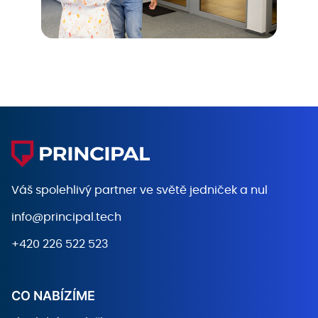
Váš spolehlivý partner ve světě
jedniček a nul
info@principal.tech
+420 226 522 523
CO NABÍZÍME