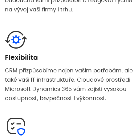
budoucnu sami přizpůsobit a reagovat rychle
na vývoj vaší firmy i trhu.
Flexibilita
CRM přizpůsobíme nejen vašim potřebám, ale
také vaší IT infrastruktuře. Cloudové prostředí
Microsoft Dynamics 365 vám zajistí vysokou
dostupnost, bezpečnost i výkonnost.