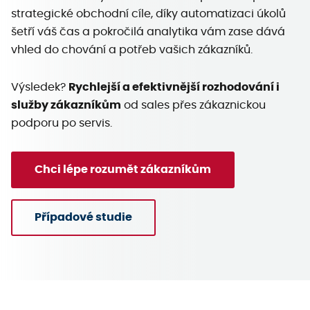
strategické obchodní cíle, díky automatizaci úkolů
šetří váš čas a pokročilá analytika vám zase dává
vhled do chování a potřeb vašich zákazníků.
Výsledek?
Rychlejší a efektivnější rozhodování i
služby zákazníkům
od sales přes zákaznickou
podporu po servis.
Chci lépe rozumět zákazníkům
Případové studie