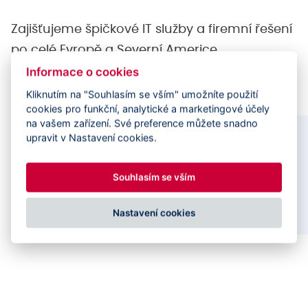
Zajišťujeme špičkové IT služby a firemní
řešení
po celé Evropě a Severní Americe
Informace o cookies
Kliknutím na "Souhlasím se vším" umožníte použití
cookies pro funkční, analytické a marketingové účely
na vašem zařízení. Své preference můžete snadno
upravit v Nastavení cookies.
575
150+
Souhlasím se vším
odborníků na
klientů
Nastavení cookies
projektech