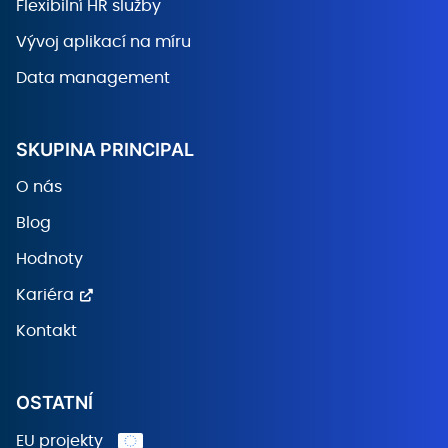
Flexibilní HR služby
Vývoj aplikací na míru
Data management
SKUPINA PRINCIPAL
O nás
Blog
Hodnoty
Kariéra
Kontakt
OSTATNÍ
EU projekty