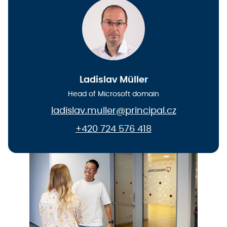
Ladislav Müller
Head of Microsoft domain
ladislav.muller@principal.cz
+420 724 576 418