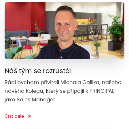
Náš tým se rozrůstá!
Rádi bychom přivítali Michala Gallika, našeho
nového kolegu, který se připojil k PRINCIPAL
jako Sales Manager.
Číst dále