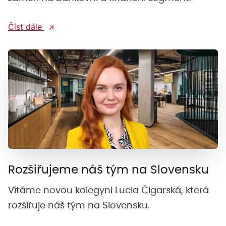
Číst dále
Rozšiřujeme náš tým na Slovensku
Vítáme novou kolegyni Lucia Čigarská, která
rozšiřuje náš tým na Slovensku.