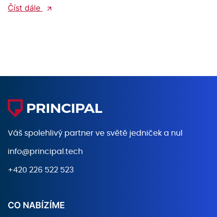
Číst dále
Váš spolehlivý partner ve světě
jedniček a nul
info@principal.tech
+420 226 522 523
CO NABÍZÍME