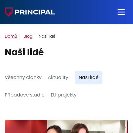
Domů
Blog
Naši lidé
Naši lidé
Všechny články
Aktuality
Naši lidé
Případové studie
EU projekty