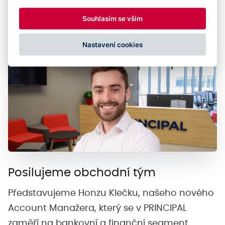
a profesní cesta až do PRINCIPAL?
Souhlasím se vším
Číst dále
Nastavení cookies
Posilujeme obchodní tým
Představujeme Honzu Klečku, našeho nového
Account Manažera, který se v PRINCIPAL
zaměří na bankovní a finanční segment.