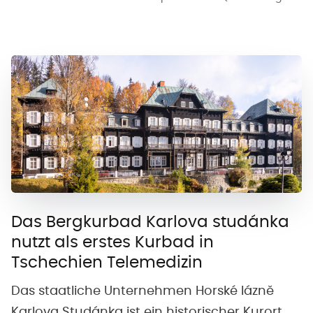
Das Bergkurbad Karlova studánka
nutzt als erstes Kurbad in
Tschechien Telemedizin
Das staatliche Unternehmen Horské lázně
Karlova Studánka ist ein historischer Kurort,