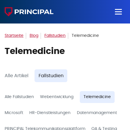
Startseite
Blog
Fallstudien
Telemedicine
Telemedicine
Alle Artikel
Fallstudien
Alle Fallstudien
Webentwicklung
Telemedicine
Microsoft
HR-Dienstleistungen
Datenmanagement
PRINCIPAL Telekommunikationsplattform
QA & Testing