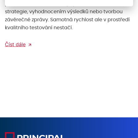
pomoci s návrhem testů, přípravou testovací
strategie, vyhodnocením výsledků nebo tvorbou
závěrečné zprávy. Samotná rychlost ale v prostředí
kvalitního testování nestačí.
Číst dále