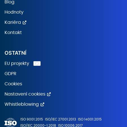
Blog
Hodnoty
Kariéra
Kontakt
OSTATNÍ
EU projekty
GDPR
Cookies
Nastavení cookies
Whistleblowing
ISO 9001:2015
ISO/IEC 27001:2013
ISO 14001:2015
ISO/IEC 20000-1:2018
ISO 10006:2017