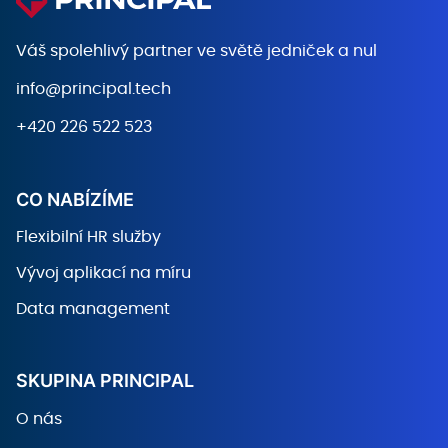
Váš spolehlivý partner ve světě
jedniček a nul
info@principal.tech
+420 226 522 523
CO NABÍZÍME
Flexibilní HR služby
Vývoj aplikací na míru
Data management
SKUPINA PRINCIPAL
O nás