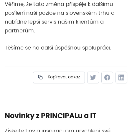
Věříme, že tato změna přispěje k dalšímu
posílení naší pozice na slovenském trhu a
nabídne lepší servis našim klientům a
partnerům.
Těšíme se na další úspěšnou spolupráci.
Kopírovat odkaz
Novinky z PRINCIPALu a IT
Získejte tipy a inspiraci pro urychlení své