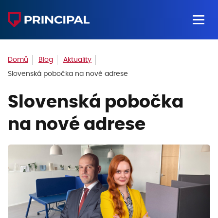
Domů
Blog
Aktuality
Slovenská pobočka na nové adrese
Slovenská pobočka
na nové adrese