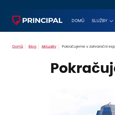
DOMŮ
SLUŽBY
Domů
Blog
Aktuality
Pokračujeme v zahraniční exp
Pokračuj