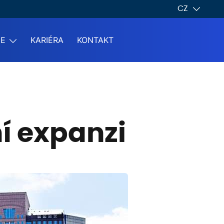
CZ
ME
KARIÉRA
KONTAKT
í expanzi