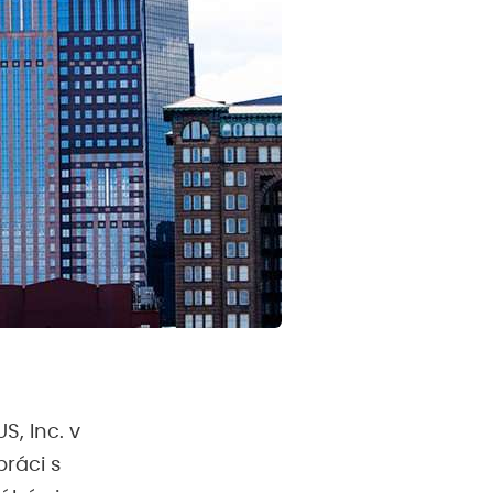
S, Inc. v
ráci s