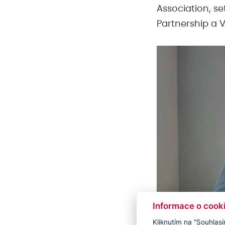
Association, s
Partnership a
Informace o cook
Kliknutím na "Souhlasí