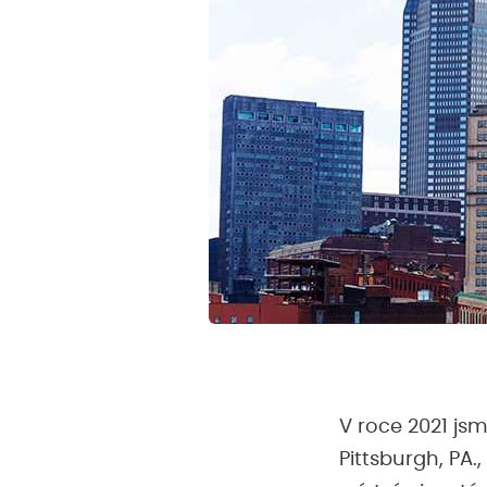
V roce 2021 jsm
Pittsburgh, PA