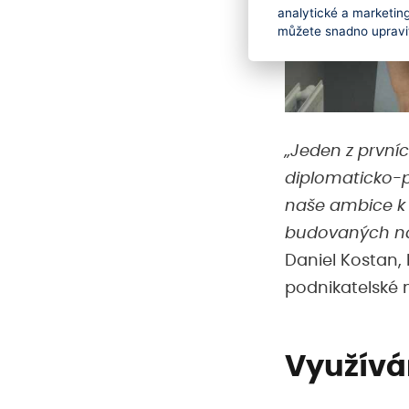
analytické a marketin
můžete snadno upravit
„Jeden z první
diplomaticko-p
naše ambice k 
budovaných na 
Daniel Kostan,
podnikatelské 
Využívá