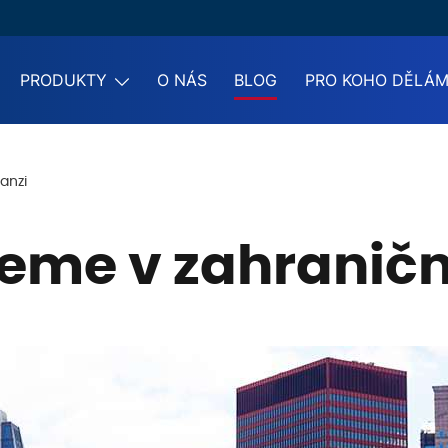
PRODUKTY
O NÁS
BLOG
PRO KOHO DĚLÁ
anzi
eme v zahraničn