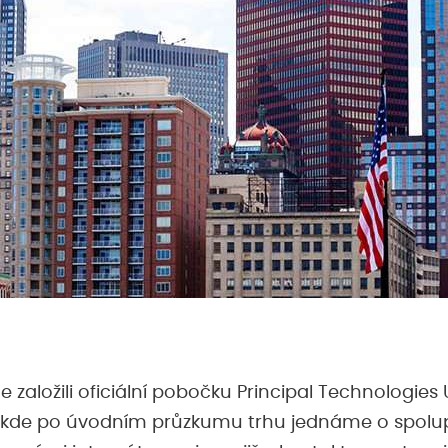
e založili oficiální pobočku Principal Technologies U
., kde po úvodním průzkumu trhu jednáme o spolup