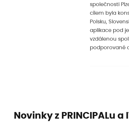
společnosti Plz
cílem byla kons
Polsku, Sloven
aplikace pod je
vzdálenou spol
podporované c
Novinky z PRINCIPALu a 