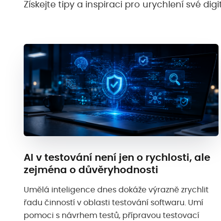
Získejte tipy a inspiraci pro urychlení své di
AI v testování není jen o rychlosti, ale
zejména o důvěryhodnosti
Umělá inteligence dnes dokáže výrazně zrychlit
řadu činností v oblasti testování softwaru. Umí
pomoci s návrhem testů, přípravou testovací