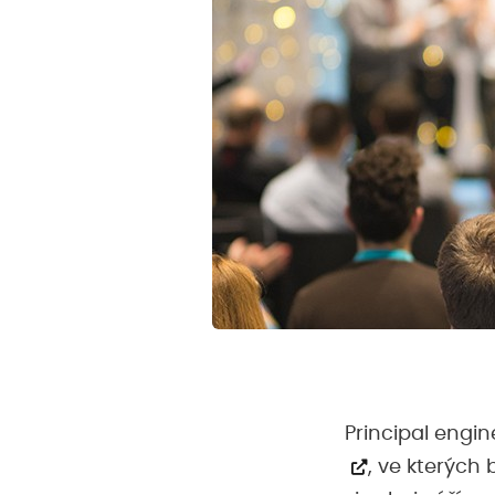
Principal engin
, ve kterých