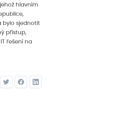
, jehož hlavním
epublice,
bylo sjednotit
ý přístup,
IT řešení na