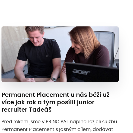
Permanent Placement u nás běží už
více jak rok a tým posílil junior
recruiter Tadeáš
Před rokem jsme v PRINCIPAL naplno rozjeli službu
Permanent Placement s jasným cílem, dodávat