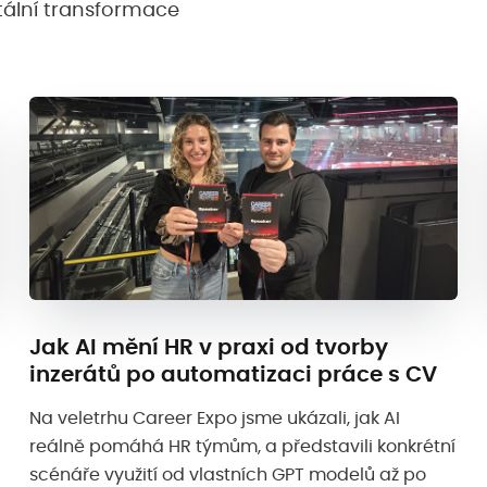
gitální transformace
Jak AI mění HR v praxi od tvorby
inzerátů po automatizaci práce s CV
Na veletrhu Career Expo jsme ukázali, jak AI
reálně pomáhá HR týmům, a představili konkrétní
scénáře využití od vlastních GPT modelů až po