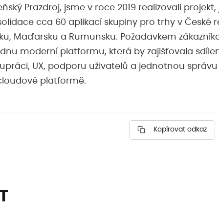
eňský Prazdroj, jsme v roce 2019 realizovali projekt
olidace cca 60 aplikací skupiny pro trhy v České r
sku, Maďarsku a Rumunsku. Požadavkem zákazníka 
dnu moderní platformu, která by zajišťovala sdílen
upráci, UX, podporu uživatelů a jednotnou správu 
loudové platformě.
Kopírovat odkaz
IT