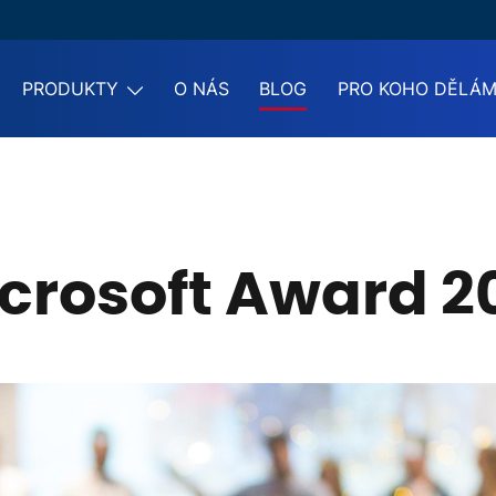
PRODUKTY
O NÁS
BLOG
PRO KOHO DĚLÁ
crosoft Award 2