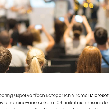
eering uspěl ve třech kategoriích v rámci
Microsof
 bylo nominováno celkem 109 unikátních řešení do 1