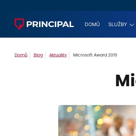
DOMŮ
SLUŽBY
Domů
Blog
Aktuality
Microsoft Award 2019
Mi