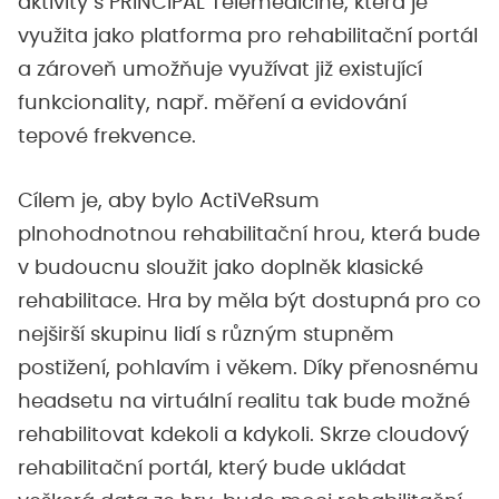
aktivity s PRINCIPAL Telemedicine, která je
využita jako platforma pro rehabilitační portál
a zároveň umožňuje využívat již existující
funkcionality, např. měření a evidování
tepové frekvence.
Cílem je, aby bylo ActiVeRsum
plnohodnotnou rehabilitační hrou, která bude
v budoucnu sloužit jako doplněk klasické
rehabilitace. Hra by měla být dostupná pro co
nejširší skupinu lidí s různým stupněm
postižení, pohlavím i věkem. Díky přenosnému
headsetu na virtuální realitu tak bude možné
rehabilitovat kdekoli a kdykoli. Skrze cloudový
rehabilitační portál, který bude ukládat