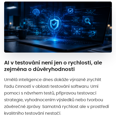
AI v testování není jen o rychlosti, ale
zejména o důvěryhodnosti
Umělá inteligence dnes dokáže výrazně zrychlit
řadu činností v oblasti testování softwaru. Umí
pomoci s návrhem testů, přípravou testovací
strategie, vyhodnocením výsledků nebo tvorbou
závěrečné zprávy. Samotná rychlost ale v prostředí
kvalitního testování nestačí.