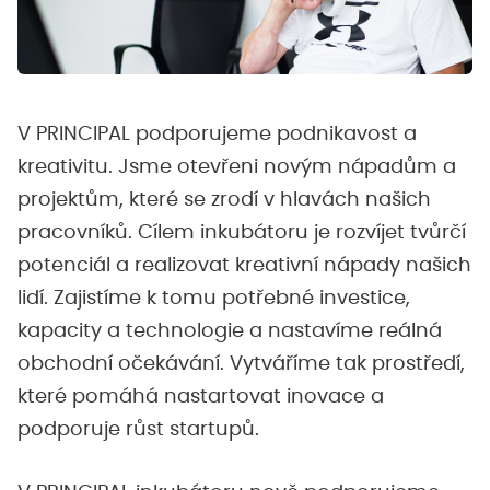
V PRINCIPAL podporujeme podnikavost a
kreativitu. Jsme otevřeni novým nápadům a
projektům, které se zrodí v hlavách našich
pracovníků. Cílem inkubátoru je rozvíjet tvůrčí
potenciál a realizovat kreativní nápady našich
lidí. Zajistíme k tomu potřebné investice,
kapacity a technologie a nastavíme reálná
obchodní očekávání. Vytváříme tak prostředí,
které pomáhá nastartovat inovace a
podporuje růst startupů.