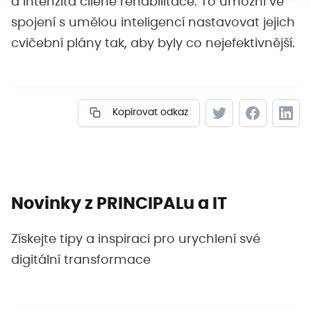
a intenzita cílené rehabilitace. To umožní ve
spojení s umělou inteligencí nastavovat jejich
cvičební plány tak, aby byly co nejefektivnější.
Kopírovat odkaz
Novinky z PRINCIPALu a IT
Získejte tipy a inspiraci pro urychlení své
digitální transformace