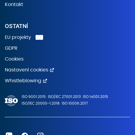
Kontakt
OSTATNÍ
EU projekty
GDPR
Cookies
Nastavení cookies
Whistleblowing
ISO 9001:2015
ISO/IEC 27001:2013
ISO 14001:2015
ISO/IEC 20000-1:2018
ISO 10006:2017