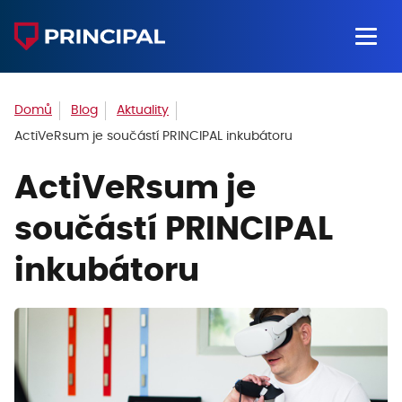
Domů
Blog
Aktuality
ActiVeRsum je součástí PRINCIPAL inkubátoru
ActiVeRsum je
součástí PRINCIPAL
inkubátoru