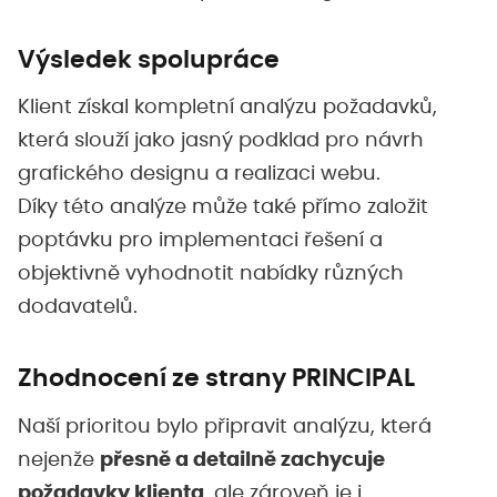
Výsledek spolupráce
Klient získal kompletní analýzu požadavků,
která slouží jako jasný podklad pro návrh
grafického designu a realizaci webu.
Díky této analýze může také přímo založit
poptávku pro implementaci řešení a
objektivně vyhodnotit nabídky různých
dodavatelů.
Zhodnocení ze strany PRINCIPAL
Naší prioritou bylo připravit analýzu, která
nejenže
přesně a detailně zachycuje
požadavky klienta
, ale zároveň je i