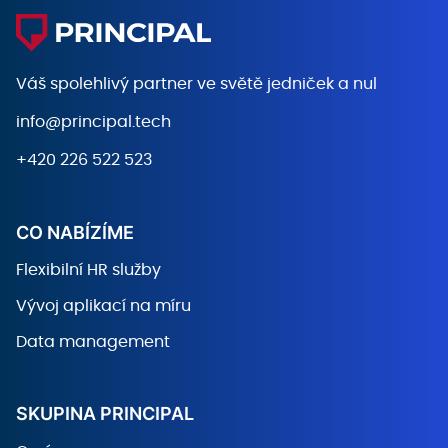
Váš spolehlivý partner ve světě
jedniček a nul
info@principal.tech
+420 226 522 523
CO NABÍZÍME
Flexibilní HR služby
Vývoj aplikací na míru
Data management
SKUPINA PRINCIPAL