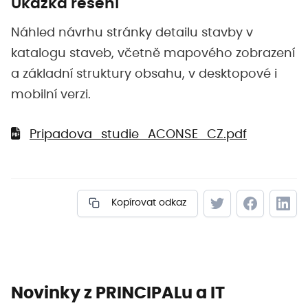
Ukázka řešení
Náhled návrhu stránky detailu stavby v
katalogu staveb, včetně mapového zobrazení
a základní struktury obsahu, v desktopové i
mobilní verzi.
Pripadova_studie_ACONSE_CZ.pdf
Kopírovat odkaz
Novinky z PRINCIPALu a IT