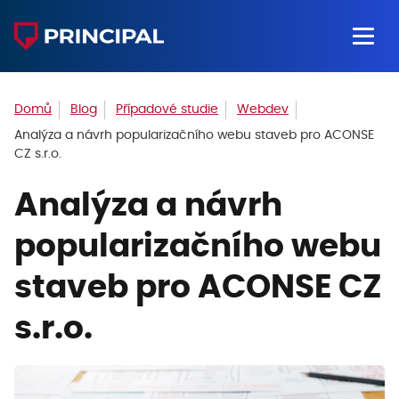
Domů
Blog
Případové studie
Webdev
Analýza a návrh popularizačního webu staveb pro ACONSE
CZ s.r.o.
Analýza a návrh
popularizačního webu
staveb pro ACONSE CZ
s.r.o.