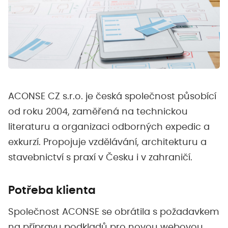
ACONSE CZ s.r.o. je česká společnost působící
od roku 2004, zaměřená na technickou
literaturu a organizaci odborných expedic a
exkurzí. Propojuje vzdělávání, architekturu a
stavebnictví s praxí v Česku i v zahraničí.
Potřeba klienta
Společnost ACONSE se obrátila s požadavkem
na přípravu podkladů pro novou webovou