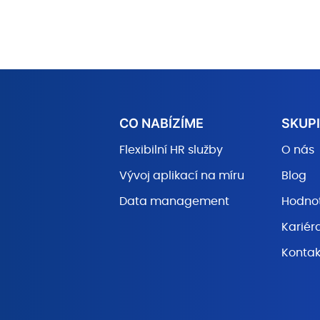
CO NABÍZÍME
SKUPI
Flexibilní HR služby
O nás
Vývoj aplikací na míru
Blog
Data management
Hodno
Kariér
Kontak