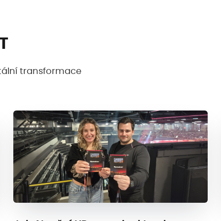
IT
gitální transformace