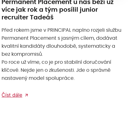
Permanent Placement u nás běží už
více jak rok a tým posílil junior
recruiter Tadeáš
Před rokem jsme v PRINCIPAL naplno rozjeli službu
Permanent Placement s jasným cílem, dodávat
kvalitní kandidáty dlouhodobě, systematicky a
bez kompromisů.
Po roce už víme, co je pro stabilní doručování
klíčové. Nejde jen o zkušenosti. Jde o správně
nastavený model spolupráce.
Číst dále