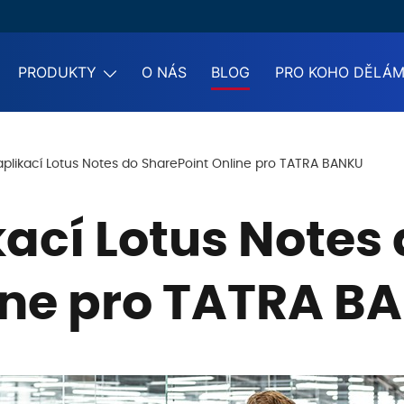
PRODUKTY
O NÁS
BLOG
PRO KOHO DĚLÁ
plikací Lotus Notes do SharePoint Online pro TATRA BANKU
ací Lotus Notes
ine pro TATRA B