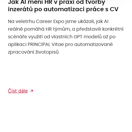
Jak AI mění HR v praxi od tvorby
inzerátů po automatizaci práce s CV
Na veletrhu Career Expo jsme ukázali, jak AI
reálně pomáhá HR týmům, a představili konkrétní
scénáře využití od vlastních GPT modelů až po
aplikaci PRINCIPAL Vitae pro automatizované
zpracování životopisů
Číst dále