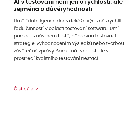
AI v testování není jen o rychlosti, ale
zejména o důvěryhodnosti
Umělá inteligence dnes dokáže výrazně zrychlit
řadu činností v oblasti testování softwaru. Umí
pomoci s návrhem testů, přípravou testovací
strategie, vyhodnocením výsledků nebo tvorbou
závěrečné zprávy. Samotná rychlost ale v
prostředí kvalitního testování nestačí.
Číst dále