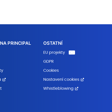
NA PRINCIPAL
OSTATNÍ
EU projekty
GDPR
ty
Cookies
a
Nastavení cookies
t
Whistleblowing