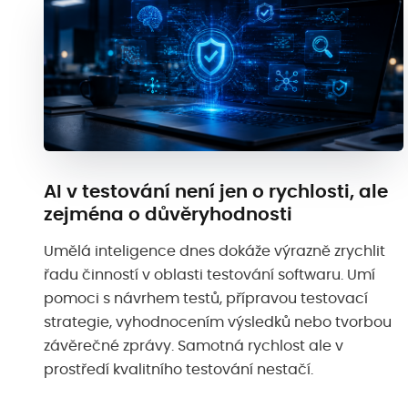
AI v testování není jen o rychlosti, ale
zejména o důvěryhodnosti
Umělá inteligence dnes dokáže výrazně zrychlit
řadu činností v oblasti testování softwaru. Umí
pomoci s návrhem testů, přípravou testovací
strategie, vyhodnocením výsledků nebo tvorbou
závěrečné zprávy. Samotná rychlost ale v
prostředí kvalitního testování nestačí.