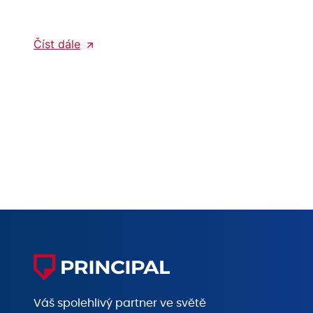
Číst dále
Váš spolehlivý partner ve světě