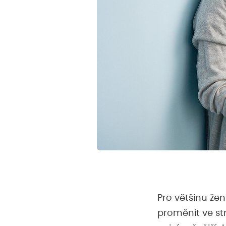
Pro většinu že
proměnit ve str