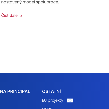
nastavený model spolupráce.
Číst dále
NA PRINCIPAL
OSTATNÍ
EU projekty