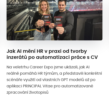
Jak AI mění HR v praxi od tvorby
inzerátů po automatizaci práce s CV
Na veletrhu Career Expo jsme ukázali, jak AI
reálně pomáhá HR týmům, a představili konkrétní
scénáře využití od vlastních GPT modelů až po
aplikaci PRINCIPAL Vitae pro automatizované
zpracování životopisů