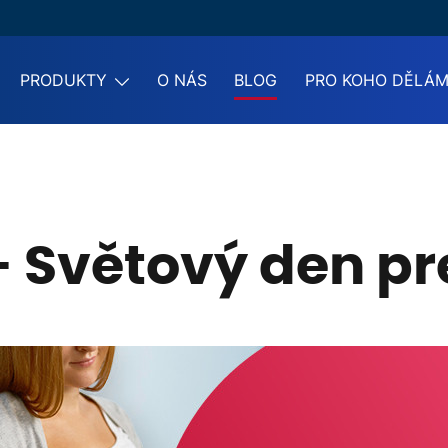
PRODUKTY
O NÁS
BLOG
PRO KOHO DĚLÁ
 - Světový den p