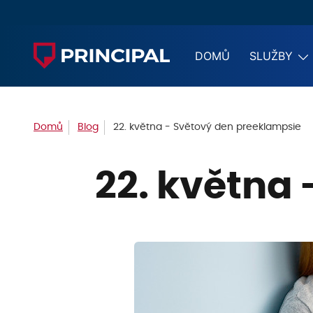
DOMŮ
SLUŽBY
Domů
Blog
22. května - Světový den preeklampsie
22. května