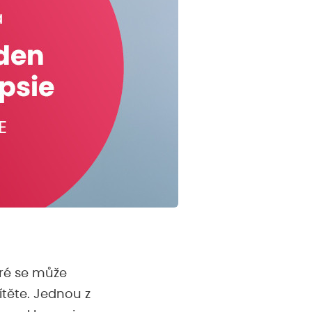
eré se může
dítěte. Jednou z